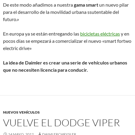
De este modo añadimos a nuestra
gama smart
un nuevo pilar
para el desarrollo de la movilidad urbana ssutentable del
futuro.»
En europa ya se están entregando las
bicicletas eléctricas
y en
pocos días se empezará a comercializar el nuevo «smart fortwo
electric drive»
La idea de Daimler es crear una serie de vehículos urbanos
que no necesiten licencia para conducir.
NUEVOS VEHÍCULOS
VUELVE EL DODGE VIPER
14 MAYO, 2012
DAIMLERCHRYSLER