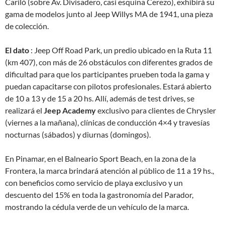
Cariló (sobre Av. Divisadero, casi esquina Cerezo), exhibirá su
gama de modelos junto al Jeep Willys MA de 1941, una pieza
de colección.
El dato
: Jeep Off Road Park, un predio ubicado en la Ruta 11
(km 407), con más de 26 obstáculos con diferentes grados de
dificultad para que los participantes prueben toda la gama y
puedan capacitarse con pilotos profesionales. Estará abierto
de 10 a 13 y de 15 a 20 hs. Allí, además de test drives, se
realizará el
Jeep Academy
exclusivo para clientes de Chrysler
(viernes a la mañana), clínicas de conducción 4×4 y travesías
nocturnas (sábados) y diurnas (domingos).
En Pinamar, en el Balneario Sport Beach, en la zona de la
Frontera, la marca brindará atención al público de 11 a 19 hs.,
con beneficios como servicio de playa exclusivo y un
descuento del 15% en toda la gastronomía del Parador,
mostrando la cédula verde de un vehículo de la marca.