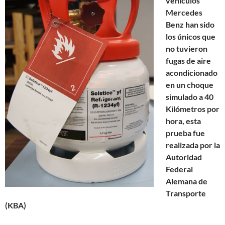
vehículos
Mercedes
Benz han sido
los únicos que
no tuvieron
fugas de aire
acondicionado
en un choque
simulado a 40
Kilómetros por
hora, esta
prueba fue
realizada por la
Autoridad
Federal
Alemana de
Transporte
(KBA)