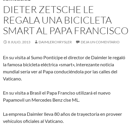
DIETER ZETSCHE LE
REGALA UNA BICICLETA
SMART AL PAPA FRANCISCO
8 JULIO, 2013
DAIMLERCHRYSLER
DEJA UN COMENTARIO
En su visita al Sumo Pontícipe el director de Daimler le regaló
la famosa bicicleta eléctrica «smart», interezante noticia
mundial sería ver al Papa conduciéndola por las calles del
Vaticano.
En su visita a Brasil el Papa Franciso utilizará el nuevo
Papamovil un Mercedes Benz clse ML.
La empresa Daimler lleva 80 años de trayectoria en proveer
vehículos oficiales al Vaticano.