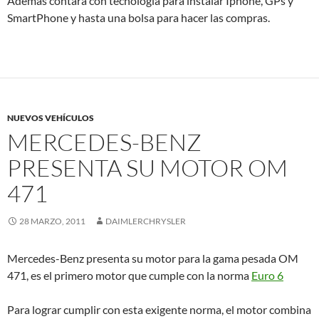
Además contará con tecnologia para instalar Iphone, GPs y
SmartPhone y hasta una bolsa para hacer las compras.
NUEVOS VEHÍCULOS
MERCEDES-BENZ
PRESENTA SU MOTOR OM
471
28 MARZO, 2011
DAIMLERCHRYSLER
Mercedes-Benz presenta su motor para la gama pesada OM
471, es el primero motor que cumple con la norma
Euro 6
Para lograr cumplir con esta exigente norma, el motor combina