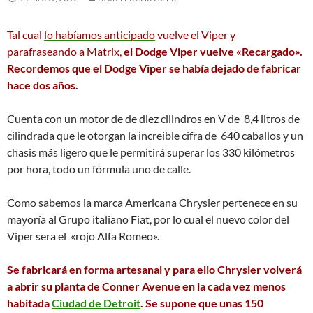
Tal cual
lo habíamos anticipado
vuelve el Viper y
parafraseando a Matrix,
el Dodge Viper vuelve «Recargado».
Recordemos que el Dodge Viper se había dejado de fabricar
hace dos años.
Cuenta con un motor de de diez cilindros en V de 8,4 litros de
cilindrada que le otorgan la increible cifra de 640 caballos y un
chasis más ligero que le permitirá superar los 330 kilómetros
por hora, todo un fórmula uno de calle.
Como sabemos la marca Americana Chrysler pertenece en su
mayoría al Grupo italiano Fiat, por lo cual el nuevo color del
Viper sera el «rojo Alfa Romeo».
Se fabricará en forma artesanal y para ello Chrysler volverá
a abrir su planta de Conner Avenue en la cada vez menos
habitada
Ciudad de Detroit
. Se supone que unas 150