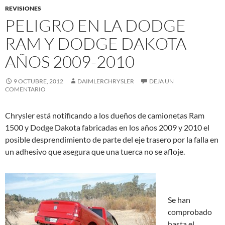
REVISIONES
PELIGRO EN LA DODGE
RAM Y DODGE DAKOTA
AÑOS 2009-2010
9 OCTUBRE, 2012
DAIMLERCHRYSLER
DEJA UN
COMENTARIO
Chrysler está notificando a los dueños de camionetas Ram
1500 y Dodge Dakota fabricadas en los años 2009 y 2010 el
posible desprendimiento de parte del eje trasero por la falla en
un adhesivo que asegura que una tuerca no se afloje.
Se han
comprobado
hasta el