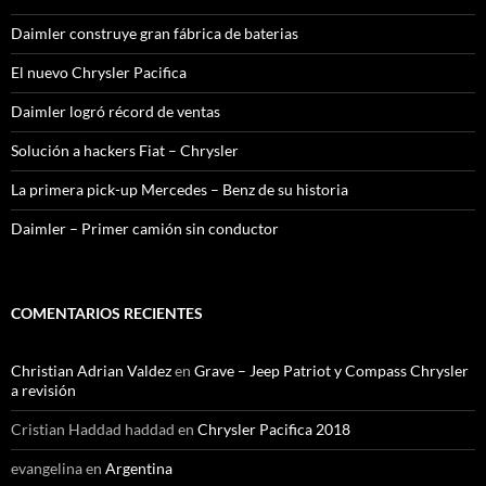
Daimler construye gran fábrica de baterias
El nuevo Chrysler Pacifica
Daimler logró récord de ventas
Solución a hackers Fiat – Chrysler
La primera pick-up Mercedes – Benz de su historia
Daimler – Primer camión sin conductor
COMENTARIOS RECIENTES
Christian Adrian Valdez
en
Grave – Jeep Patriot y Compass Chrysler
a revisión
Cristian Haddad haddad
en
Chrysler Pacifica 2018
evangelina
en
Argentina