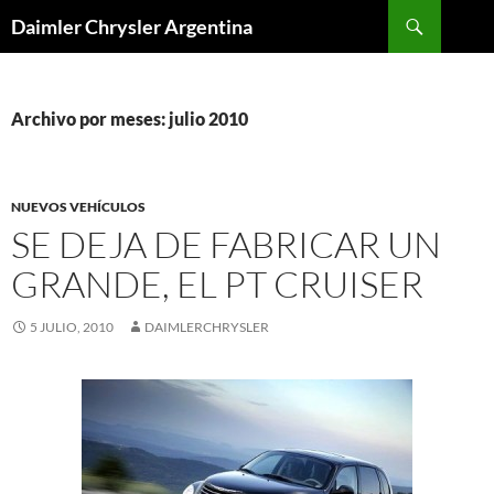
Buscar
Daimler Chrysler Argentina
SALTAR
AL
CONTENIDO
Archivo por meses: julio 2010
NUEVOS VEHÍCULOS
SE DEJA DE FABRICAR UN
GRANDE, EL PT CRUISER
5 JULIO, 2010
DAIMLERCHRYSLER