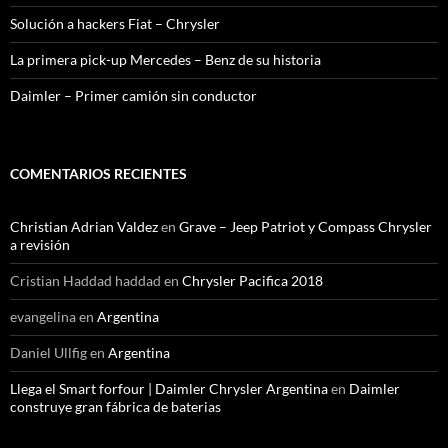
Solución a hackers Fiat – Chrysler
La primera pick-up Mercedes – Benz de su historia
Daimler – Primer camión sin conductor
COMENTARIOS RECIENTES
Christian Adrian Valdez
en
Grave – Jeep Patriot y Compass Chrysler
a revisión
Cristian Haddad haddad
en
Chrysler Pacifica 2018
evangelina
en
Argentina
Daniel Ullfig
en
Argentina
Llega el Smart forfour | Daimler Chrysler Argentina
en
Daimler
construye gran fábrica de baterias