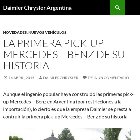
Buscar
Daimler Chrysler Argentina
SALTAR
AL
CONTENIDO
NOVEDADES
,
NUEVOS VEHÍCULOS
LA PRIMERA PICK-UP
MERCEDES – BENZ DE SU
HISTORIA
14 ABRIL, 2015
DAIMLERCHRYSLER
DEJA UN COMENTARIO
Aunque el ingenio popular haya construido las primeras pick-
up Mercedes – Benz en Argentina (por restricciones a la
importación), lo cierto es que la empresa Daimler se presta a
contruir la primera pick-up Mercedes – Benz de su historia.