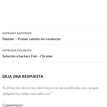
Navegación
ENTRADA ANTERIOR
de
Daimler – Primer camión sin conductor
entradas
ENTRADA SIGUIENTE
Solución a hackers Fiat – Chrysler
DEJA UNA RESPUESTA
Tu dirección de correo electrónico no será publicada.
Los campos
obligatorios están marcados con
*
Comentario
*