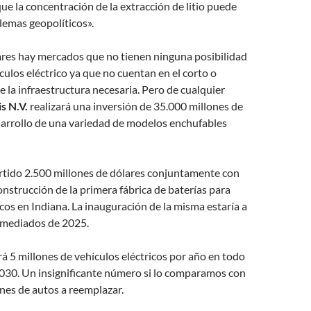
que la concentración de la extracción de litio puede
lemas geopolíticos».
ares hay mercados que no tienen ninguna posibilidad
culos eléctrico ya que no cuentan en el corto o
 la infraestructura necesaria. Pero de cualquier
is N.V.
realizará una inversión de 35.000 millones de
sarrollo de una variedad de modelos enchufables
rtido 2.500 millones de dólares conjuntamente con
nstrucción de la primera fábrica de baterías para
icos en Indiana. La inauguración de la misma estaría a
 mediados de 2025.
rá 5 millones de vehículos eléctricos por año en todo
030. Un insignificante número si lo comparamos con
ones de autos a reemplazar.