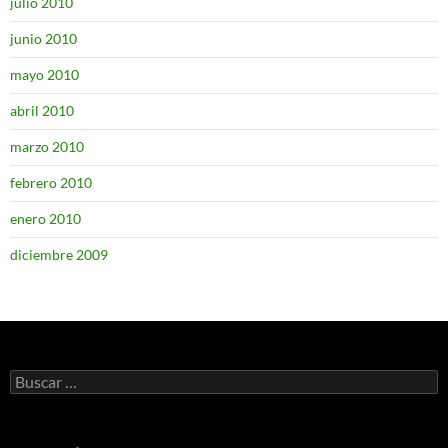
julio 2010
junio 2010
mayo 2010
abril 2010
marzo 2010
febrero 2010
enero 2010
diciembre 2009
Buscar: