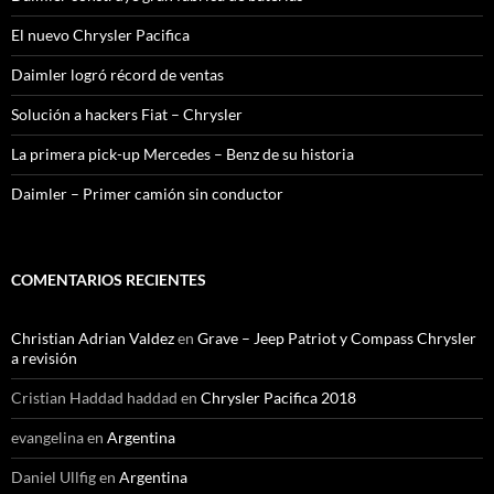
El nuevo Chrysler Pacifica
Daimler logró récord de ventas
Solución a hackers Fiat – Chrysler
La primera pick-up Mercedes – Benz de su historia
Daimler – Primer camión sin conductor
COMENTARIOS RECIENTES
Christian Adrian Valdez
en
Grave – Jeep Patriot y Compass Chrysler
a revisión
Cristian Haddad haddad
en
Chrysler Pacifica 2018
evangelina
en
Argentina
Daniel Ullfig
en
Argentina