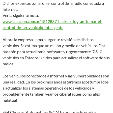
Dichos expertos tomaron el control de la radio conectada a
Internet.
Ver la siguiente nota:
www.lanacion.com.ar/1812837-hackers-logran-tomar-el-
control-de-un-vehiculo-inteligente
Ahora la empresa llama a urgente revisión de dischos
vehículos. Se estima que un millón y medio de vehículos Fiat
pasarán para actualizar el software y urgentemente 7.810
vehículos en Estados Unidos para actualizar el software de sus
radios.
Los vehículos conectados a Internet y las vulnerabilidades son
una realidad. En los próximos años estaremos acostumbrados
a actualizar los sistemas operativos de los vehículos y
probablemente también veamos ciberataques como algo
habitual
Fiat Chrysler Automobiles (FCA) ha anunciado que los