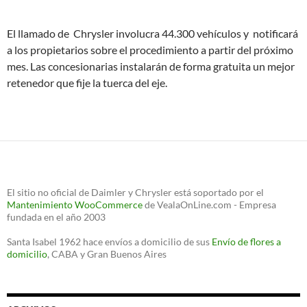
El llamado de Chrysler involucra 44.300 vehículos y notificará
a los propietarios sobre el procedimiento a partir del próximo
mes. Las concesionarias instalarán de forma gratuita un mejor
retenedor que fije la tuerca del eje.
El sitio no oficial de Daimler y Chrysler está soportado por el
Mantenimiento WooCommerce
de VealaOnLine.com - Empresa
fundada en el año 2003
Santa Isabel 1962 hace envíos a domicilio de sus
Envío de flores a
domicilio
, CABA y Gran Buenos Aires