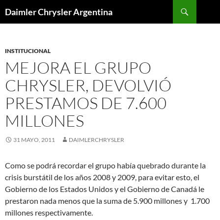
Buscar
Daimler Chrysler Argentina
SALTAR
AL
CONTENIDO
INSTITUCIONAL
MEJORA EL GRUPO
CHRYSLER, DEVOLVIÓ
PRESTAMOS DE 7.600
MILLONES
31 MAYO, 2011
DAIMLERCHRYSLER
Como se podrá recordar el grupo había quebrado durante la
crisis burstátil de los años 2008 y 2009, para evitar esto, el
Gobierno de los Estados Unidos y el Gobierno de Canadá le
prestaron nada menos que la suma de 5.900 millones y 1.700
millones respectivamente.