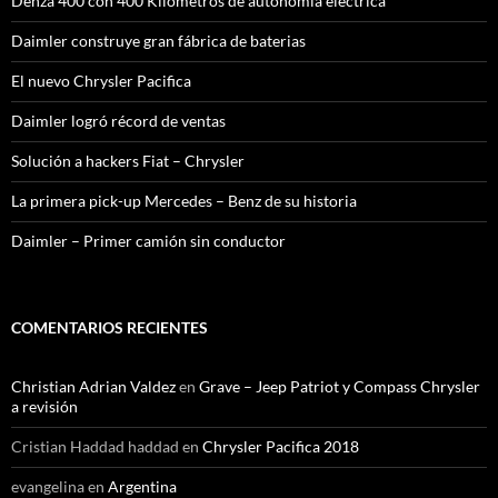
Denza 400 con 400 Kilómetros de autonomía eléctrica
Daimler construye gran fábrica de baterias
El nuevo Chrysler Pacifica
Daimler logró récord de ventas
Solución a hackers Fiat – Chrysler
La primera pick-up Mercedes – Benz de su historia
Daimler – Primer camión sin conductor
COMENTARIOS RECIENTES
Christian Adrian Valdez
en
Grave – Jeep Patriot y Compass Chrysler
a revisión
Cristian Haddad haddad
en
Chrysler Pacifica 2018
evangelina
en
Argentina