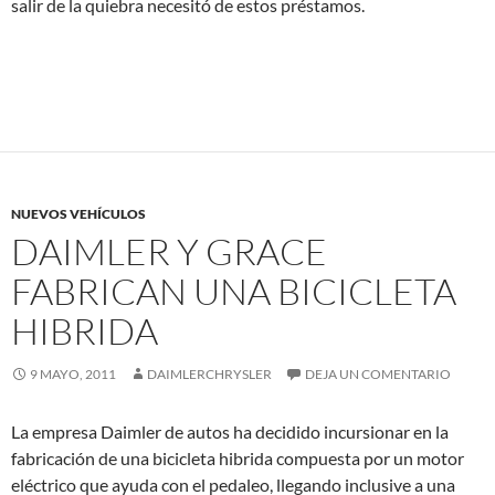
salir de la quiebra necesitó de estos préstamos.
NUEVOS VEHÍCULOS
DAIMLER Y GRACE
FABRICAN UNA BICICLETA
HIBRIDA
9 MAYO, 2011
DAIMLERCHRYSLER
DEJA UN COMENTARIO
La empresa Daimler de autos ha decidido incursionar en la
fabricación de una bicicleta hibrida compuesta por un motor
eléctrico que ayuda con el pedaleo, llegando inclusive a una