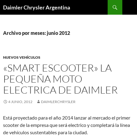
Buscar
Daimler Chrysler Argentina
SALTAR
AL
CONTENIDO
Archivo por meses: junio 2012
NUEVOS VEHÍCULOS
«SMART ESCOOTER» LA
PEQUEÑA MOTO
ELECTRICA DE DAIMLER
4 JUNIO, 2012
DAIMLERCHRYSLER
Está proyectado para el año 2014 lanzar al mercado el primer
scooter de la empresa que será electrico y completará la línea
de vehículos sustentables para la ciudad.