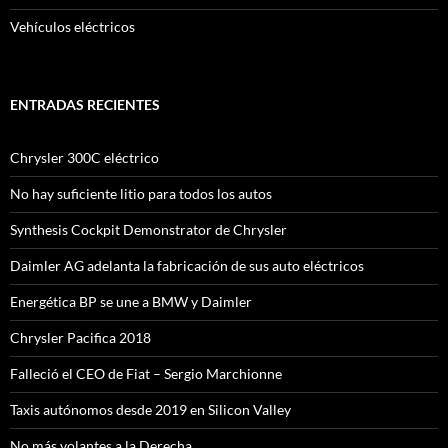
Vehículos eléctricos
ENTRADAS RECIENTES
Chrysler 300C eléctrico
No hay suficiente litio para todos los autos
Synthesis Cockpit Demonstrator de Chrysler
Daimler AG adelanta la fabricación de sus auto eléctricos
Energética BP se une a BMW y Daimler
Chrysler Pacifica 2018
Falleció el CEO de Fiat – Sergio Marchionne
Taxis autónomos desde 2019 en Silicon Valley
No más volantes a la Derecha