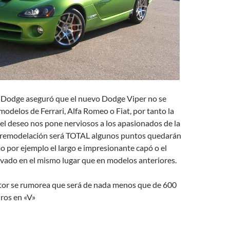
e Dodge aseguró que el nuevo Dodge Viper no se
modelos de Ferrari, Alfa Romeo o Fiat, por tanto la
el deseo nos pone nerviosos a los apasionados de la
la remodelación será TOTAL algunos puntos quedarán
o por ejemplo el largo e impresionante capó o el
avado en el mismo lugar que en modelos anteriores.
tor se rumorea que será de nada menos que de 600
dros en «V»