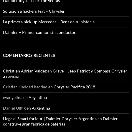
Daimler logró récord de ventas
Solución a hackers Fiat – Chrysler
La primera pick-up Mercedes – Benz de su historia
Daimler – Primer camión sin conductor
COMENTARIOS RECIENTES
Christian Adrian Valdez
en
Grave – Jeep Patriot y Compass Chrysler
a revisión
Cristian Haddad haddad
en
Chrysler Pacifica 2018
evangelina
en
Argentina
Daniel Ullfig
en
Argentina
Llega el Smart forfour | Daimler Chrysler Argentina
en
Daimler
construye gran fábrica de baterias