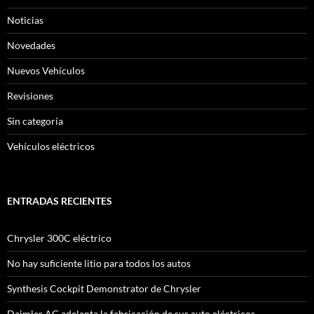
Noticias
Novedades
Nuevos Vehículos
Revisiones
Sin categoría
Vehículos eléctricos
ENTRADAS RECIENTES
Chrysler 300C eléctrico
No hay suficiente litio para todos los autos
Synthesis Cockpit Demonstrator de Chrysler
Daimler AG adelanta la fabricación de sus auto eléctricos