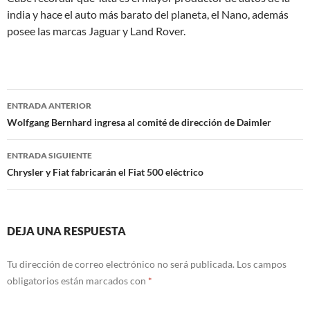
india y hace el auto más barato del planeta, el Nano, además
posee las marcas Jaguar y Land Rover.
Navegación
ENTRADA ANTERIOR
de
Wolfgang Bernhard ingresa al comité de dirección de Daimler
entradas
ENTRADA SIGUIENTE
Chrysler y Fiat fabricarán el Fiat 500 eléctrico
DEJA UNA RESPUESTA
Tu dirección de correo electrónico no será publicada.
Los campos
obligatorios están marcados con
*